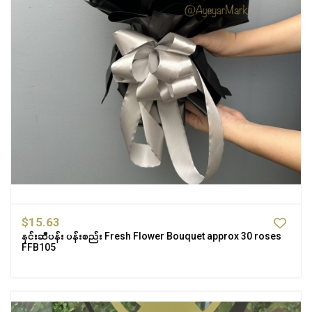
$15.63
နှင်းဆီပန်း ပန်းစည်း Fresh Flower Bouquet approx 30 roses
FFB105