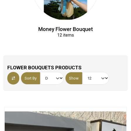
Toy Bouquet
14 items
FLOWER BOUQUETS PRODUCTS
Sort By
Show