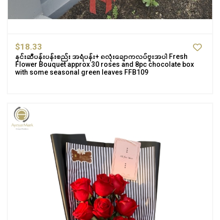
$18.33
နှင်းဆီပန်းပန်းစည်း အရံပန်း+ ၈လုံးချောကလပ်ဗူးအပါ Fresh
Flower Bouquet approx 30 roses and 8pc chocolate box
with some seasonal green leaves FFB109