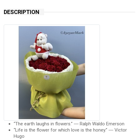
DESCRIPTION
“The earth laughs in flowers.” ― Ralph Waldo Emerson
“Life is the flower for which love is the honey.” ― Victor
Hugo