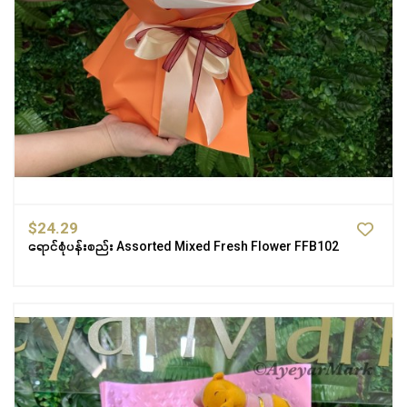
$24.29
ရောင်စုံပန်းစည်း Assorted Mixed Fresh Flower FFB102