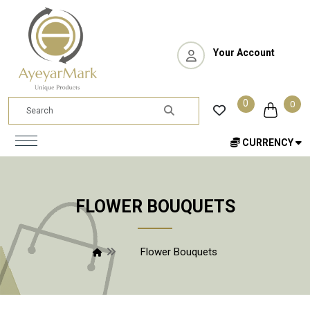
Your Account
0
0
CURRENCY
FLOWER BOUQUETS
Flower Bouquets