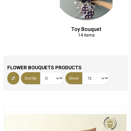
Fresh Flower Bouquet
67 items
FLOWER BOUQUETS PRODUCTS
Sort By
Show