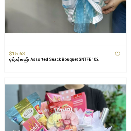
$15.63
မုန့်ပန်းစည်း Assorted Snack Bouquet SNTFB102