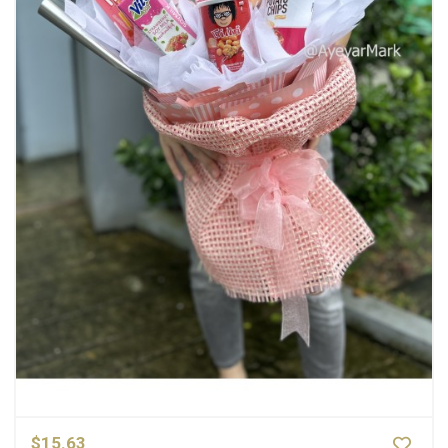
$15.63