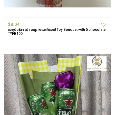
$8.04
အရုပ်ပန်းစည်း ချောကလက်အပါ Toy Bouquet with 5 chocolate
TYFB100