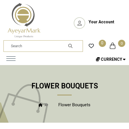
Your Account
0
0
CURRENCY
FLOWER BOUQUETS
Flower Bouquets