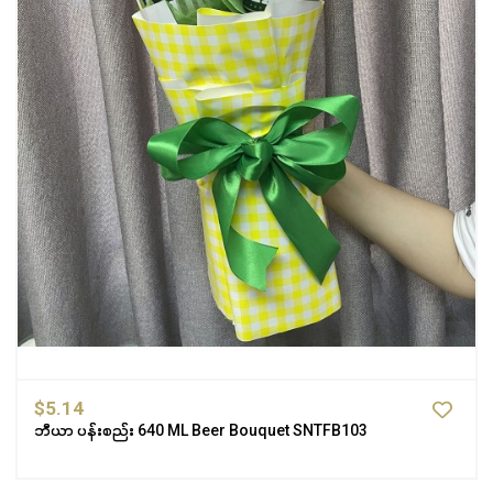
$5.14
ဘီယာ ပန်းစည်း 640 ML Beer Bouquet SNTFB103