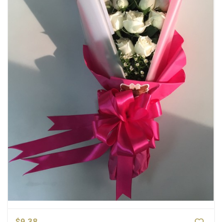
$9.38