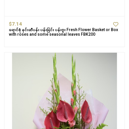
$7.14
ရောင်စုံ နှင်းဆီပန်း ပန်းခြင်း ပန်းဗူး Fresh Flower Basket or Box
with roses and some seasonal leaves FBK200