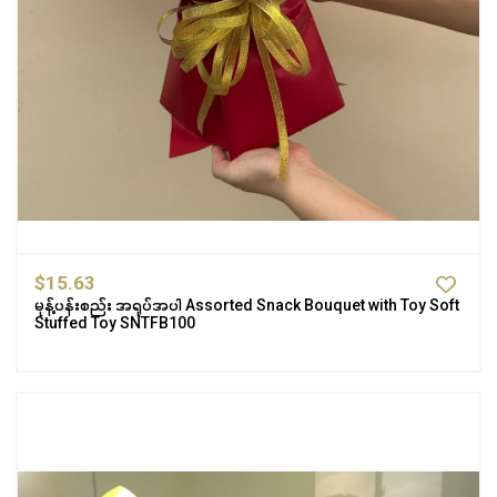
$15.63
မုန့်ပန်းစည်း အရုပ်အပါ Assorted Snack Bouquet with Toy Soft
Stuffed Toy SNTFB100