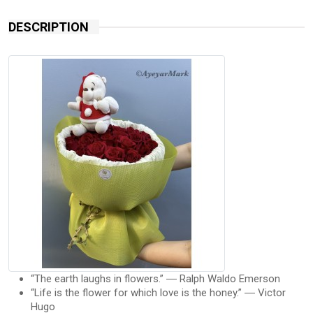
DESCRIPTION
“The earth laughs in flowers.” ― Ralph Waldo Emerson
“Life is the flower for which love is the honey.” ― Victor
Hugo