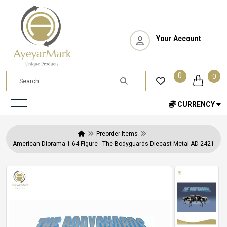
Your Account
0
0
CURRENCY
Preorder Items
American Diorama 1:64 Figure - The Bodyguards Diecast Metal AD-2421