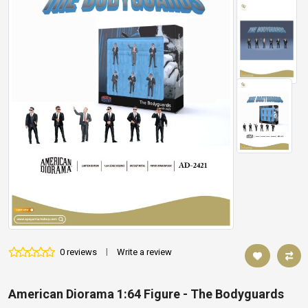
0 reviews
|
Write a review
American Diorama 1:64 Figure - The Bodyguards