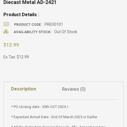
Diecast Metal AD-2421
Product Details :
PRE00101
PRODUCT CODE:
Out Of Stock
AVAILABILITY STOCK:
$12.99
Ex Tax: $12.99
Description
Reviews (0)
* PO closing date - 30th OCT 2024 /-
* Expected Arrival Date - End Of March 2025 or Earlier.