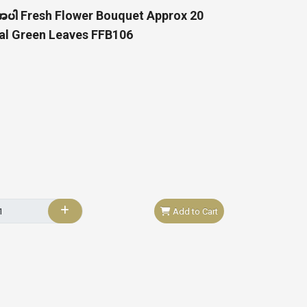
န်းအပါ Fresh Flower Bouquet Approx 20
al Green Leaves FFB106
Add to Cart