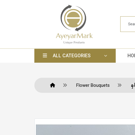
ALL CATEGORIES
HO
Flower Bouquets
နှ