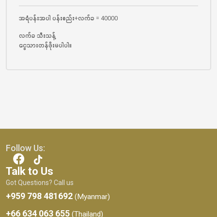
အရံပန်းအပါ ပန်းစည်း+လက်ခ = 40000
လက်ခ သီးသန့်
ငွေသားတန်ဖိုးမပါပါ။
Follow Us:
Talk to Us
Got Questions? Call us
+959 798 481692
(Myanmar)
+66 634 063 655
(Thailand)