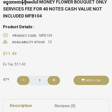
ငွေသားတန်ဖိုးမပါပါ MONEY FLOWER BOUQUET ONLY
SERVICES FEE FOR 40 NOTES CASH VALUE NOT
INCLUDED MFB104
Product Details :
MFB104
PRODUCT CODE:
10
AVAILABILITY STOCK:
$11.43
Ex Tax: $11.43
QTY
Add to Cart
Description
Reviews (0)